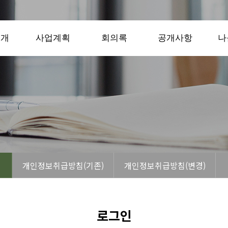
소개
사업계획
회의록
공개사항
나
개인정보취급방침(기존)
개인정보취급방침(변경)
로그인