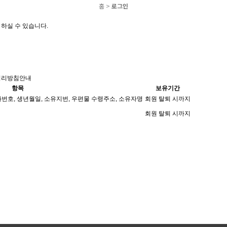
홈
>
로그인
하실 수 있습니다.
처리방침안내
항목
보유기간
화번호, 생년월일, 소유지번, 우편물 수령주소, 소유자명
회원 탈퇴 시까지
회원 탈퇴 시까지